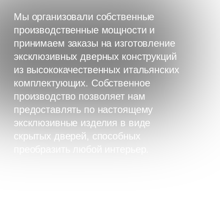
производство позволяет нам
предоставлять по настоящему
эксклюзивные изделия в виде
скрытых дверей, способных
преобразить любой интерьер.