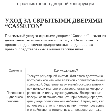
УХОД ЗА СКРЫТЫМИ ДВЕРЯМИ
“CASSETON”
Правильный уход за скрытыми дверями “Casseton” – залог их
длительного эксплуатационного периода. Он отличается
простотой: достаточно придерживаться ряда простых
правил, представленных в нашей таблице ниже.
Элемент
Как ухаживать?
Требует регулярной чистки. Для этого достаточно
протирать его немного влажной хлопчатобумажной
тряпочкой. Удаление загрязнений осуществляется
при помощи мыльного раствора, остатки которого,
Поверхност
равно как и влагу, нужно удалить. Лакированные
ь дверного
поверхности можно очищать при помощи средств
полотна
для ухода полированной мебелью. Перед тем, как
использовать то или иное из них, нужно проверить
его действие на отпиленных в процессе монтажа