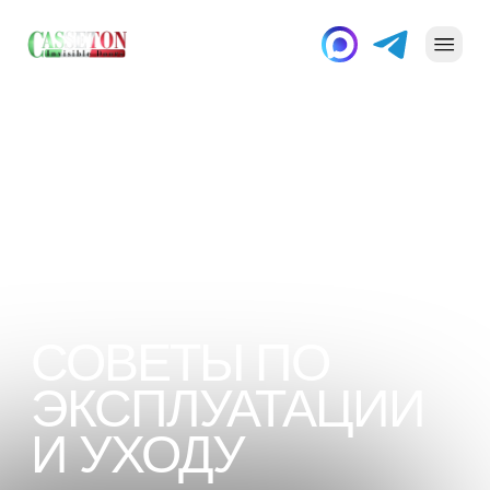
Главная
Советы по эксплуатации и уходу
СОВЕТЫ ПО
ЭКСПЛУАТАЦИИ
И УХОДУ
Мы организовали собственные
производственные мощности и
принимаем заказы на изготовление
эксклюзивных дверных конструкций
из высококачественных итальянских
комплектующих. Собственное