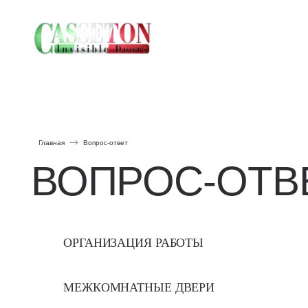
Галер
Галер
Главная
Вопрос-ответ
ВОПРОС-ОТВЕ
ОРГАНИЗАЦИЯ РАБОТЫ
МЕЖКОМНАТНЫЕ ДВЕРИ