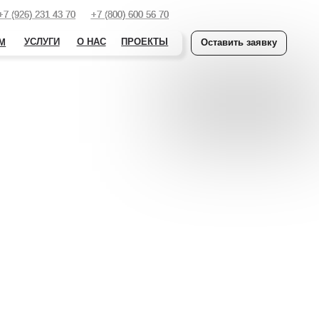
+7 (800) 600 56 70
+7 (800) 600 56 70
О НАС
ПРОЕКТЫ
Оставить заявку