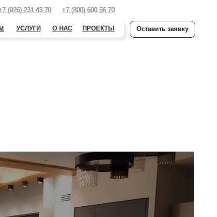
+7 (800) 600 56 70
+7 (800) 600 56 70
О НАС
ПРОЕКТЫ
Оставить заявку