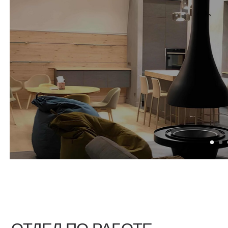
ДИЛЕР
ТДЕЛ ПО РАБОТЕ
ОТДЕЛ
 РОЗНИЧНЫМИ
ЛИЕНТАМИ