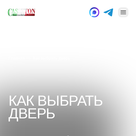
Главная
Как выбрать дверь
КАК ВЫБРАТЬ
ДВЕРЬ
Мы организовали собственные
производственные мощности и
принимаем заказы на изготовление
эксклюзивных дверных конструкций
из высококачественных итальянских
комплектующих. Собственное
производство позволяет нам