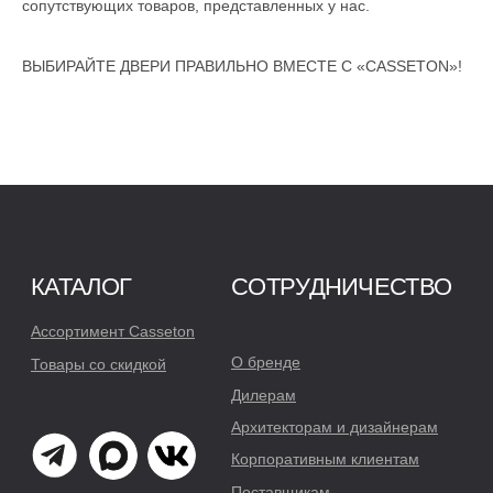
сопутствующих товаров, представленных у нас.
* Организация Meta и её продукты Instagram и Facebook, признаны
экстремистскими и запрещены на территории Российской Федерации
ВЫБИРАЙТЕ ДВЕРИ ПРАВИЛЬНО ВМЕСТЕ С «CASSETON»!