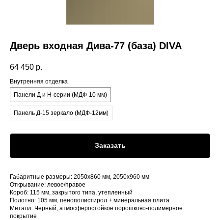
Дверь входная Дива-77 (база) DIVA
64 450
р.
Внутренняя отделка
Панели Д и Н-серии (МДФ-10 мм)
Панель Д-15 зеркало (МДФ-12мм)
Заказать
Габаритные размеры: 2050x860 мм, 2050x960 мм
Открывание: левое/правое
Короб: 115 мм, закрытого типа, утепленный
Полотно: 105 мм, пенополистирол + минеральная плита
Металл: Черный, атмосферостойкое порошково-полимерное
покрытие