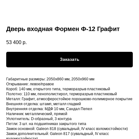
Дверь входная Формен Ф-12 Графит
53 400
р.
Заказать
Габаритные размеры: 2050х860 мм, 2050x960 мм
Открывание: левое/правое
Короб: 140 мм, открытого типа, терморазрыв пластиковый
Полотно: 110 мм, пенополистирол, терморазрыв пластиковый
Металл: Графит, атмосферостойкое порошково-полимерное покрытие
Внешняя отделка: штамп, металл гладкий
Внутренняя отделка: МДФ 10 мм, Сандал Пепел
Наличник: металлический, прямой
Уплотнитель: D-образный, 3 контура
Петли: 3 шт. на подшипниках закрытого типа
Замок основной: Galeon 818 (сувальдный, IV класс взломостойкости)
Замок дополнительный: Galeon 817 (сувальдный, IV класс
взломостойкости)