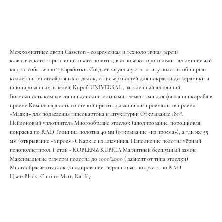
Заказать
Межкомнатные двери Casseton - современная и технологичная версия
классического каркаснощитового полотна, в основе которого лежит алюминиевый
каркас собственной разработки. Создает визуальную эстетику полотна обширная
коллекция многообразных отделок, от поверхностей для покраски до керамики и
шпонированных панелей. Короб UNIVERSAL , закаленный алюминий.
Возможность комплектации дополнительными элементами для фиксации короба в
проеме Компланарность со стеной при открывании «из проёма» и «в проём».
«Маяки» для подведения гипсокартона и штукатурки Открывание 180°.
Нейлоновый уплотнитель Многообразие отделок (анодирование, порошковая
покраска по RAL) Толщина полотна 40 мм (открывание «из проема»), а так же 55
мм (открывание «в проем»). Каркас из алюминия. Наполнение полотна чёрный
пенополистирол. Петли - KOBLENZ KUBICA Магнитный бесшумный замок
Максимальные размеры полотна до 1000*4000 ( зависит от типа отделки)
Многообразие отделок (анодирование, порошковая покраска по RAL)
Цвет: Black, Chrome Matt, Ral K7