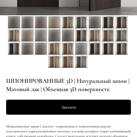
ШПОНИРОВАННЫЕ 3D | Натуральный шпон |
Матовый лак | Объемная 3D поверхность
Заказать
Межкомнатные двери Casseton - современная и технологичная версия
классического каркаснощитового полотна, в основе которого лежит алюминиевый
каркас собственной разработки. Создает визуальную эстетику полотна обширная