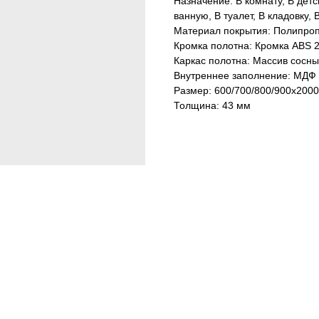
Назначение: В комнату, В детс
ванную, В туалет, В кладовку,
Материал покрытия: Полипро
Кромка полотна: Кромка ABS 2
Каркас полотна: Массив сосны
Внутреннее заполнение: МДФ 
Размер: 600/700/800/900х2000
Толщина: 43 мм