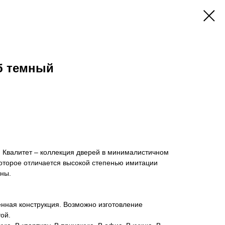
б темный
 Квалитет – коллекция дверей в минималистичном
которое отличается высокой степенью имитации
ины.
нная конструкция. Возможно изготовление
ой.