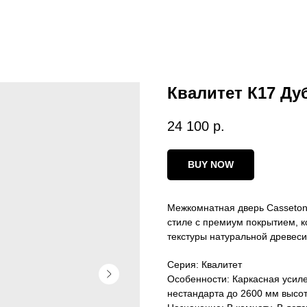
Квалитет К17 Ду
24 100
р.
BUY NOW
Межкомнатная дверь Casseton
стиле с премиум покрытием, 
текстуры натуральной древес
Серия: Квалитет
Особенности: Каркасная усиле
нестандарта до 2600 мм высот