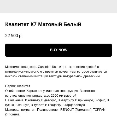
Квалитет К7 Матовый Белый
22 500
р.
BUY NOW
Межкомнатная дверь Casseton Квалитет – коллекция дверей в
минималистичном стиле с премиум покрытием, которое отличается
высокой степенью имитации текстуры натуральной древесины.
Серия: Квалитет
Особенности: Каркасная усиленная конструкция. Возможно
изготовление нестандарта до 2600 мм высотой.
Назначение: В комнату, В детскую, В квартиру, В прихожую, В офис, В
кухню, В ванную, В туалет, В кладовку, В гардеробную
Материал покрытия: Полипропилен RENOLIT (Германия), TOPPAN
(Япония).