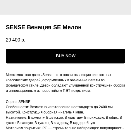
SENSE Венеция SE Мелон
29 400
р.
BUY NOW
Межкомнатная дверь Sense – это новая коллекция элегантных
классических дверей, оформленных в объемные багеты во
французском стиле. Двери обладают улучшенной конструкцией сборки
и инновационным износостойким ПЭТ-покрытием.
Серия: SENSE
Особенности: Возможно изготовление нестандарта до 2400 мм
высотой. Конструкция сборная - нагель + клин.
Назначение: В комнату, В детскую, В квартиру, В прихожую, В офис, В
кухню, В ванную, В туалет, В кладовку, В гардеробную
Материал покрытия: IРС — стремительно набирающее популярность