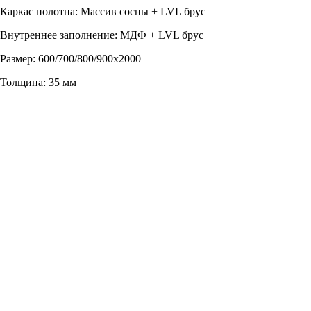
Каркас полотна: Массив сосны + LVL брус
Внутреннее заполнение: МДФ + LVL брус
Размер: 600/700/800/900х2000
Толщина: 35 мм