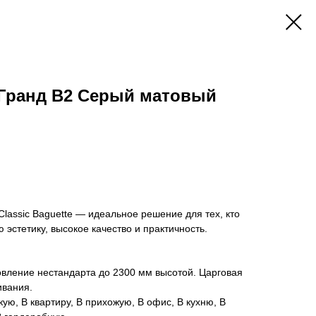
e Гранд В2 Серый матовый
lassic Baguette — идеальное решение для тех, кто
эстетику, высокое качество и практичность.
овление нестандарта до 2300 мм высотой. Царговая
ивания.
кую, В квартиру, В прихожую, В офис, В кухню, В