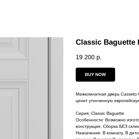
Classic Baguett
19 200
р.
BUY NOW
Межкомнатная дверь Casseto C
ценит утонченную европейскую 
Серия: Classic Baguette
Особенности: Возможно изгот
конструкция. Сборка БЕЗ скле
Назначение: В комнату, В детс