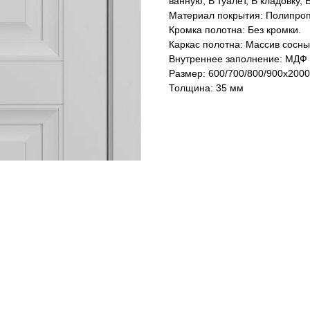
ванную, В туалет, В кладовку,
Материал покрытия: Полипро
Кромка полотна: Без кромки.
Каркас полотна: Массив сосны
Внутреннее заполнение: МДФ 
Размер: 600/700/800/900х2000
Толщина: 35 мм