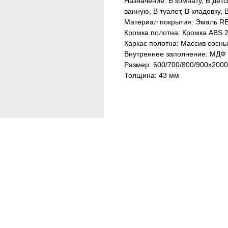
Назначение: В комнату, В детс
ванную, В туалет, В кладовку,
Материал покрытия: Эмаль R
Кромка полотна: Кромка ABS 2
Каркас полотна: Массив сосны
Внутреннее заполнение: МДФ 
Размер: 600/700/800/900х2000
Толщина: 43 мм