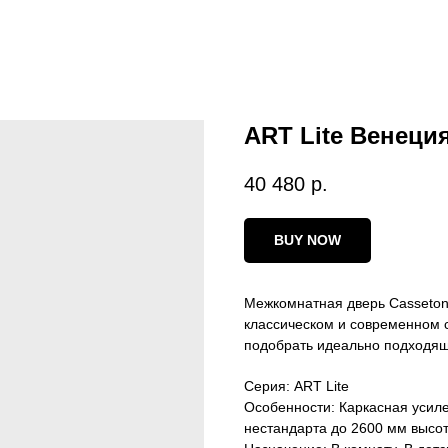
ART Lite Венеци
40 480
р.
BUY NOW
Межкомнатная дверь Casseton 
классическом и современном с
подобрать идеально подходящ
Серия: ART Lite
Особенности: Каркасная усиле
нестандарта до 2600 мм высот