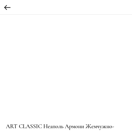
ART CLASSIC Неаполь Армони Жемчужно-