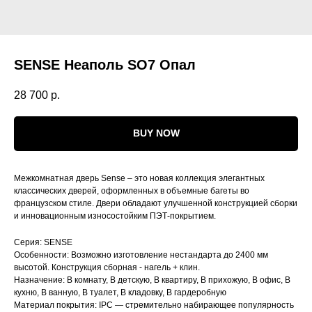
SENSE Неаполь SО7 Опал
28 700
р.
BUY NOW
Межкомнатная дверь Sense – это новая коллекция элегантных
классических дверей, оформленных в объемные багеты во
французском стиле. Двери обладают улучшенной конструкцией сборки
и инновационным износостойким ПЭТ-покрытием.
Серия: SENSE
Особенности: Возможно изготовление нестандарта до 2400 мм
высотой. Конструкция сборная - нагель + клин.
Назначение: В комнату, В детскую, В квартиру, В прихожую, В офис, В
кухню, В ванную, В туалет, В кладовку, В гардеробную
Материал покрытия: IРС — стремительно набирающее популярность