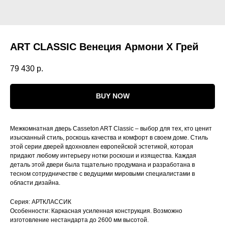
ART CLASSIC Венеция Армони Х Грей
79 430
р.
BUY NOW
Межкомнатная дверь Casseton ART Classic – выбор для тех, кто ценит
изысканный стиль, роскошь качества и комфорт в своем доме. Стиль
этой серии дверей вдохновлен европейской эстетикой, которая
придают любому интерьеру нотки роскоши и изящества. Каждая
деталь этой двери была тщательно продумана и разработана в
тесном сотрудничестве с ведущими мировыми специалистами в
области дизайна.
Серия: АРТКЛАССИК
Особенности: Каркасная усиленная конструкция. Возможно
изготовление нестандарта до 2600 мм высотой.