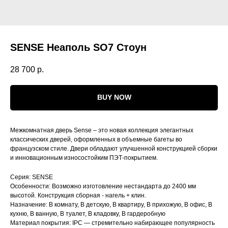
SENSE Неаполь SО7 Стоун
28 700
р.
BUY NOW
Межкомнатная дверь Sense – это новая коллекция элегантных
классических дверей, оформленных в объемные багеты во
французском стиле. Двери обладают улучшенной конструкцией сборки
и инновационным износостойким ПЭТ-покрытием.
Серия: SENSE
Особенности: Возможно изготовление нестандарта до 2400 мм
высотой. Конструкция сборная - нагель + клин.
Назначение: В комнату, В детскую, В квартиру, В прихожую, В офис, В
кухню, В ванную, В туалет, В кладовку, В гардеробную
Материал покрытия: IРС — стремительно набирающее популярность