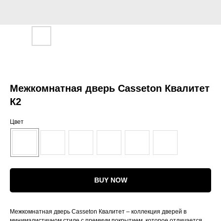
Межкомнатная дверь Casseton Квалитет
К2
Цвет
BUY NOW
Межкомнатная дверь Casseton Квалитет – коллекция дверей в
минималистичном стиле с премиум покрытием, которое отличается