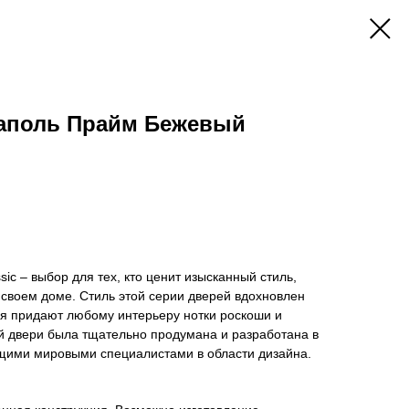
аполь Прайм Бежевый
ic – выбор для тех, кто ценит изысканный стиль,
 своем доме. Стиль этой серии дверей вдохновлен
ая придают любому интерьеру нотки роскоши и
й двери была тщательно продумана и разработана в
ущими мировыми специалистами в области дизайна.