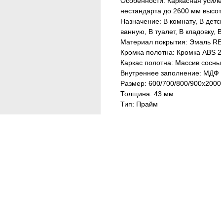
Особенности: Каркасная усиле
нестандарта до 2600 мм высот
Назначение: В комнату, В детс
ванную, В туалет, В кладовку,
Материал покрытия: Эмаль R
Кромка полотна: Кромка ABS 2
Каркас полотна: Массив сосны
Внутреннее заполнение: МДФ 
Размер: 600/700/800/900х2000
Толщина: 43 мм
Тип: Прайм