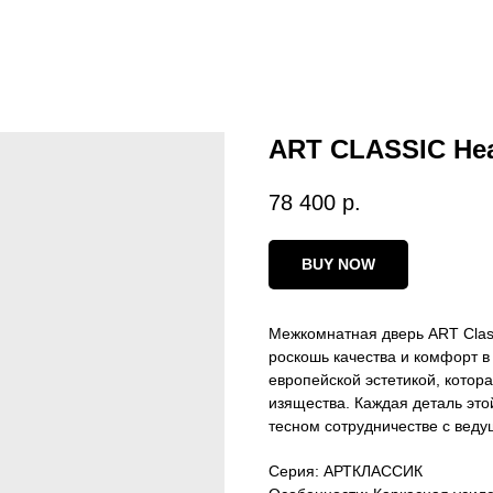
ART CLASSIC Не
78 400
р.
BUY NOW
Межкомнатная дверь ART Class
роскошь качества и комфорт в
европейской эстетикой, котор
изящества. Каждая деталь это
тесном сотрудничестве с вед
Серия: АРТКЛАССИК