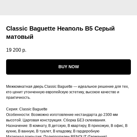
Classic Baguette Неаполь В5 Серый
матовый
19 200
р.
BUY NOW
Межкомнатная дверь Classic Baguette — идеальное решение для тех,
кто ценит утонченную европейскую эстетику, высокое качество и
практичность.
Серия: Classic Baguette
Особенности: Возможно изготовление нестандарта до 2300 мм
высотой. Царговая конструкция. Сборка БЕЗ склеивания.
Назначение: В комнату, В детскую, В квартиру, В прихожую, В офис, В
кухню, В ванную, В туалет, В кладовку, В гардеробную
Материал покрытия: Полипропилен RENOLIT (Германия)