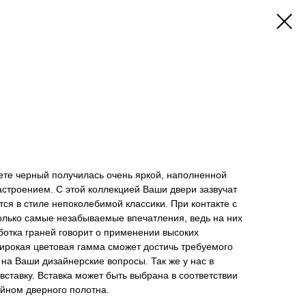
вете черный получилась очень яркой, наполненной
строением. С этой коллекцией Ваши двери зазвучат
тся в стиле непоколебимой классики. При контакте с
только самые незабываемые впечатления, ведь на них
аботка граней говорит о применении высоких
ирокая цветовая гамма сможет достичь требуемого
 на Ваши дизайнерские вопросы. Так же у нас в
 вставку. Вставка может быть выбрана в соответствии
йном дверного полотна.